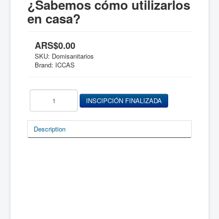
¿Sabemos cómo utilizarlos
en casa?
ARS$0.00
SKU:
Domisanitarios
Brand: ICCAS
Description
viernes 3 de mayo a las 13:00 hs.