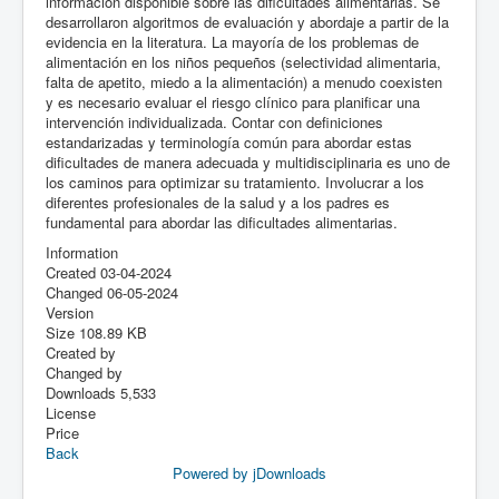
información disponible sobre las dificultades alimentarias. Se
desarrollaron algoritmos de evaluación y abordaje a partir de la
evidencia en la literatura. La mayoría de los problemas de
alimentación en los niños pequeños (selectividad alimentaria,
falta de apetito, miedo a la alimentación) a menudo coexisten
y es necesario evaluar el riesgo clínico para planificar una
intervención individualizada. Contar con definiciones
estandarizadas y terminología común para abordar estas
dificultades de manera adecuada y multidisciplinaria es uno de
los caminos para optimizar su tratamiento. Involucrar a los
diferentes profesionales de la salud y a los padres es
fundamental para abordar las dificultades alimentarias.
Information
Created
03-04-2024
Changed
06-05-2024
Version
Size
108.89 KB
Created by
Changed by
Downloads
5,533
License
Price
Back
Powered by jDownloads