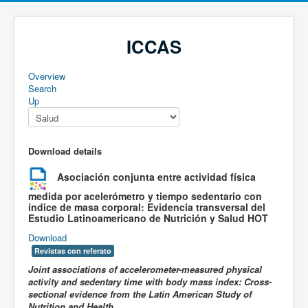
ICCAS
Overview
Search
Up
Download details
Asociación conjunta entre actividad física
medida por acelerómetro y tiempo sedentario con
índice de masa corporal: Evidencia transversal del
Estudio Latinoamericano de Nutrición y Salud
HOT
Download
Revistas con referato
Joint associations of accelerometer-measured physical
activity and sedentary time with body mass index: Cross-
sectional evidence from the Latin American Study of
Nutrition and Health