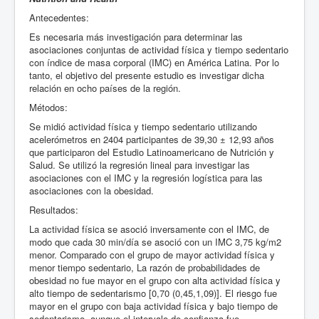
Antecedentes:
Es necesaria más investigación para determinar las
asociaciones conjuntas de actividad física y tiempo sedentario
con índice de masa corporal (IMC) en América Latina. Por lo
tanto, el objetivo del presente estudio es investigar dicha
relación en ocho países de la región.
Métodos:
Se midió actividad física y tiempo sedentario utilizando
acelerómetros en 2404 participantes de 39,30 ± 12,93 años
que participaron del Estudio Latinoamericano de Nutrición y
Salud. Se utilizó la regresión lineal para investigar las
asociaciones con el IMC y la regresión logística para las
asociaciones con la obesidad.
Resultados:
La actividad física se asoció inversamente con el IMC, de
modo que cada 30 min/día se asoció con un IMC 3,75 kg/m2
menor. Comparado con el grupo de mayor actividad física y
menor tiempo sedentario, La razón de probabilidades de
obesidad no fue mayor en el grupo con alta actividad física y
alto tiempo de sedentarismo [0,70 (0,45,1,09)]. El riesgo fue
mayor en el grupo con baja actividad física y bajo tiempo de
sedentarismo, aunque el intervalo de confianza fue