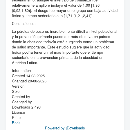
relativamente amplio e incluyó el valor de 1,00 [1,36
(0,92,1,80)]. El riesgo fue mayor en el grupo con baja actividad
física y tiempo sedentario alto [1,71 (1,21,2,41)].
Conclusiones:
La pérdida de peso es increíblemente difícil a nivel poblacional
y la prevención primaria puede ser más efectiva en países
donde la obesidad todavía está surgiendo como un problema
de salud importante. Este estudio sugiere que la actividad
física podría tener un rol más importarte que el tiempo
sedentario en la prevención primaria de la obesidad en
América Latina.
Information
Created
14-08-2025
Changed
20-08-2025
Version
Size
Created by
Changed by
Downloads
2,493
License
Price
Back
Powered by jDownloads