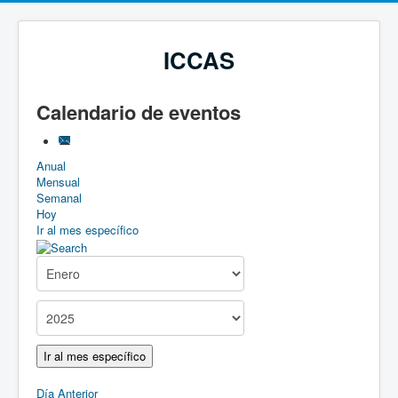
ICCAS
Calendario de eventos
Anual
Mensual
Semanal
Hoy
Ir al mes específico
Ir al mes específico
Día Anterior