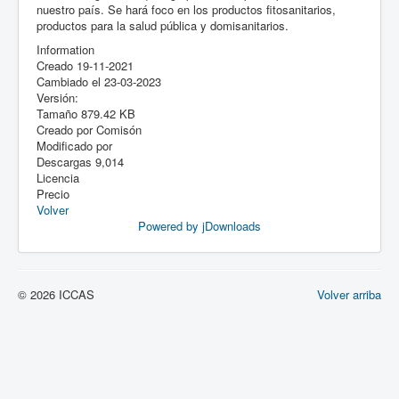
nuestro país. Se hará foco en los productos fitosanitarios,
productos para la salud pública y domisanitarios.
Information
Creado
19-11-2021
Cambiado el
23-03-2023
Versión:
Tamaño
879.42 KB
Creado por
Comisón
Modificado por
Descargas
9,014
Licencia
Precio
Volver
Powered by jDownloads
© 2026 ICCAS
Volver arriba