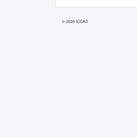
Lista de límites de paginación
© 2026 ICCAS