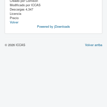
Creado por
Comisón
Modificado por
ICCAS
Descargas
4,347
Licencia
Precio
Volver
Powered by jDownloads
© 2026 ICCAS
Volver arriba