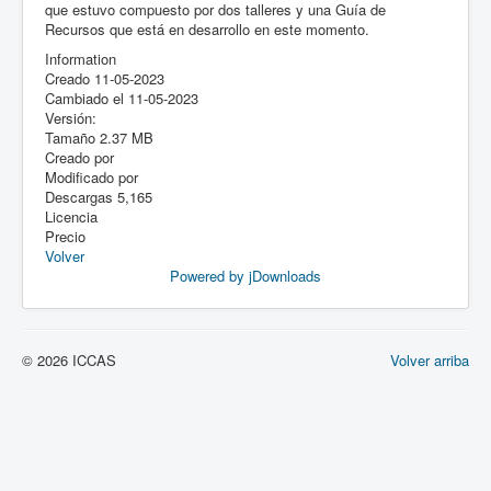
que estuvo compuesto por dos talleres y una Guía de
Recursos que está en desarrollo en este momento.
Information
Creado
11-05-2023
Cambiado el
11-05-2023
Versión:
Tamaño
2.37 MB
Creado por
Modificado por
Descargas
5,165
Licencia
Precio
Volver
Powered by jDownloads
© 2026 ICCAS
Volver arriba