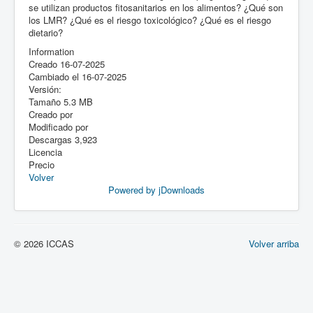
se utilizan productos fitosanitarios en los alimentos? ¿Qué son
los LMR? ¿Qué es el riesgo toxicológico? ¿Qué es el riesgo
dietario?
Information
Creado
16-07-2025
Cambiado el
16-07-2025
Versión:
Tamaño
5.3 MB
Creado por
Modificado por
Descargas
3,923
Licencia
Precio
Volver
Powered by jDownloads
© 2026 ICCAS
Volver arriba