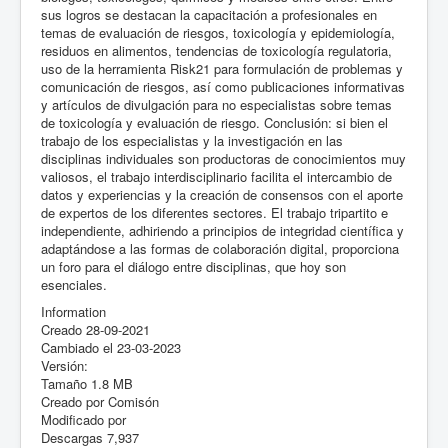
sus logros se destacan la capacitación a profesionales en
temas de evaluación de riesgos, toxicología y epidemiología,
residuos en alimentos, tendencias de toxicología regulatoria,
uso de la herramienta Risk21 para formulación de problemas y
comunicación de riesgos, así como publicaciones informativas
y artículos de divulgación para no especialistas sobre temas
de toxicología y evaluación de riesgo. Conclusión: si bien el
trabajo de los especialistas y la investigación en las
disciplinas individuales son productoras de conocimientos muy
valiosos, el trabajo interdisciplinario facilita el intercambio de
datos y experiencias y la creación de consensos con el aporte
de expertos de los diferentes sectores. El trabajo tripartito e
independiente, adhiriendo a principios de integridad científica y
adaptándose a las formas de colaboración digital, proporciona
un foro para el diálogo entre disciplinas, que hoy son
esenciales.
Information
Creado
28-09-2021
Cambiado el
23-03-2023
Versión:
Tamaño
1.8 MB
Creado por
Comisón
Modificado por
Descargas
7,937