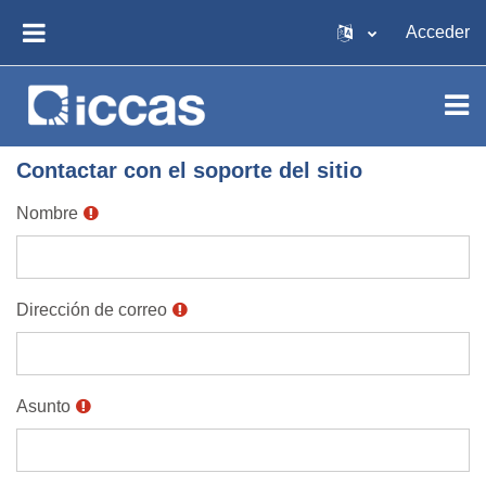
Salta al contenido principal
Acceder
PANEL LATERAL
Contactar con el soporte del sitio
Nombre
Dirección de correo
Asunto