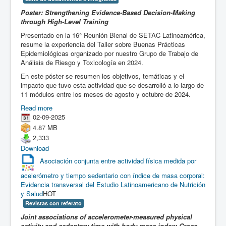
Poster: Strengthening Evidence-Based Decision-Making
through High-Level Training
Presentado en la 16° Reunión Bienal de SETAC Latinoamérica,
resume la experiencia del Taller sobre Buenas Prácticas
Epidemiológicas organizado por nuestro Grupo de Trabajo de
Análisis de Riesgo y Toxicología en 2024.
En este póster se resumen los objetivos, temáticas y el
impacto que tuvo esta actividad que se desarrolló a lo largo de
11 módulos entre los meses de agosto y octubre de 2024.
Read more
02-09-2025
4.87 MB
2,333
Download
Asociación conjunta entre actividad física medida por
acelerómetro y tiempo sedentario con índice de masa corporal:
Evidencia transversal del Estudio Latinoamericano de Nutrición
y Salud
HOT
Revistas con referato
Joint associations of accelerometer-measured physical
activity and sedentary time with body mass index: Cross-