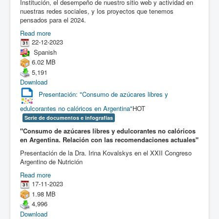
Institución, el desempeño de nuestro sitio web y actividad en
nuestras redes sociales, y los proyectos que tenemos
pensados para el 2024.
Read more
22-12-2023
Spanish
6.02 MB
5,191
Download
Presentación: "Consumo de azúcares libres y
edulcorantes no calóricos en Argentina"
HOT
Serie de documentos e infografías
"Consumo de azúcares libres y edulcorantes no calóricos
en Argentina. Relación con las recomendaciones actuales"
Presentación de la Dra. Irina Kovalskys en el XXII Congreso
Argentino de Nutrición
Read more
17-11-2023
1.98 MB
4,996
Download