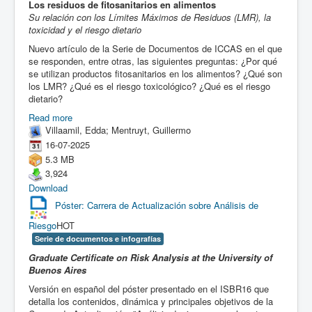
Los residuos de fitosanitarios en
alimentos
Su relación con los Límites Máximos de Residuos (LMR), la
toxicidad y el riesgo dietario
Nuevo artículo de la Serie de Documentos de ICCAS en el que
se responden, entre otras, las siguientes preguntas: ¿Por qué
se utilizan productos fitosanitarios en los alimentos? ¿Qué son
los LMR? ¿Qué es el riesgo toxicológico? ¿Qué es el riesgo
dietario?
Read more
Villaamil, Edda; Mentruyt, Guillermo
16-07-2025
5.3 MB
3,924
Download
Póster: Carrera de Actualización sobre Análisis de
Riesgo
HOT
Serie de documentos e infografías
Graduate Certificate on Risk Analysis at the University of
Buenos Aires
Versión en español del póster presentado en el ISBR16 que
detalla los contenidos, dinámica y principales objetivos de la