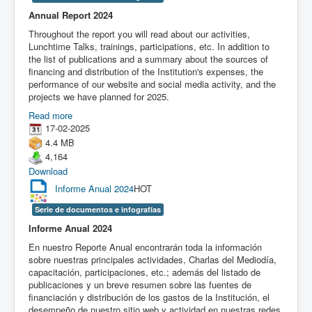
Annual Report 2024
Throughout the report you will read about our activities,
Lunchtime Talks, trainings, participations, etc. In addition to
the list of publications and a summary about the sources of
financing and distribution of the Institution's expenses, the
performance of our website and social media activity, and the
projects we have planned for 2025.
Read more
17-02-2025
4.4 MB
4,164
Download
Informe Anual 2024
HOT
Serie de documentos e infografías
Informe Anual 2024
En nuestro Reporte Anual encontrarán toda la información
sobre nuestras principales actividades, Charlas del Mediodía,
capacitación, participaciones, etc.; además del listado de
publicaciones y un breve resumen sobre las fuentes de
financiación y distribución de los gastos de la Institución, el
desempeño de nuestro sitio web y actividad en nuestras redes