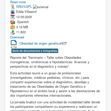
Read more
GNU/LGPL
Edda Villaamil
12-05-2025
Spanish
3.19 MB
11,822
Download
Obesidad de origen genético
HOT
Serie de documentos e infografías
Reporte del “Seminario – Taller sobre Obesidades
monogénicas, sindrómicas e hipotalámicas: Avances y
perspectivas en el diagnóstico y manejo”.
Esta actividad reunió a un grupo de profesionales
(investigadores, médicos pediatras, clínicos, etc.) para
compartir experiencias sobre el diagnóstico, abordaje y
tratamiento de las Obesidades de Origen Genético e
Hipotalámico en el ámbito local y asistir a las disertaciones de
dos importantes referentes internacionales.
La jornada finalizó con una actividad de modalidad taller donde
los participantes compartieron su experiencia y realizaron un
intercambio centrado en la formación y el tratamiento de la