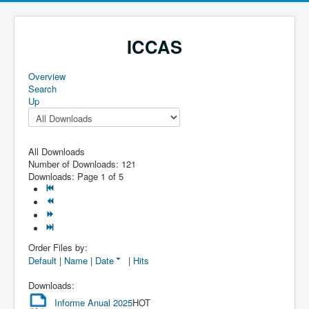
ICCAS
Overview
Search
Up
All Downloads
Number of Downloads: 121
Downloads: Page 1 of 5
Order Files by:
Default
|
Name
|
Date
|
Hits
Downloads:
Informe Anual 2025
HOT