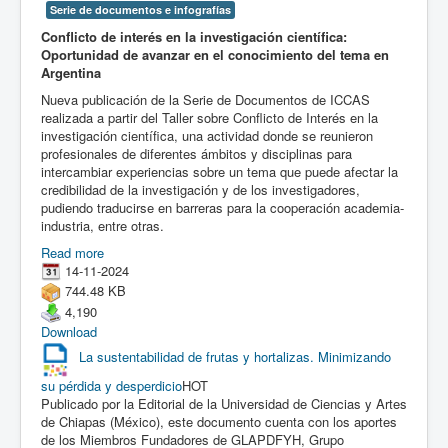
Serie de documentos e infografías
Conflicto de interés en la investigación científica:
Oportunidad de avanzar en el conocimiento del tema en
Argentina
Nueva publicación de la Serie de Documentos de ICCAS
realizada a partir del Taller sobre Conflicto de Interés en la
investigación científica, una actividad donde se reunieron
profesionales de diferentes ámbitos y disciplinas para
intercambiar experiencias sobre un tema que puede afectar la
credibilidad de la investigación y de los investigadores,
pudiendo traducirse en barreras para la cooperación academia-
industria, entre otras.
Read more
14-11-2024
744.48 KB
4,190
Download
La sustentabilidad de frutas y hortalizas. Minimizando
su pérdida y desperdicio
HOT
Publicado por la Editorial de la Universidad de Ciencias y Artes
de Chiapas (México), este documento cuenta con los aportes
de los Miembros Fundadores de GLAPDFYH, Grupo