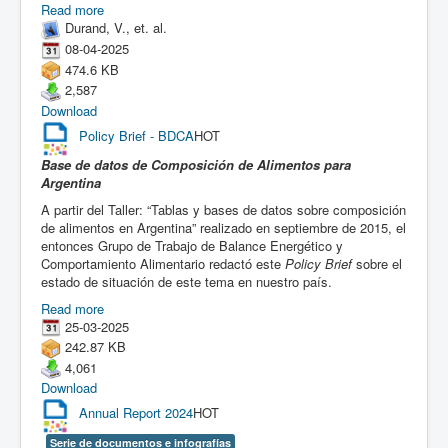
Read more
Durand, V., et. al.
08-04-2025
474.6 KB
2,587
Download
Policy Brief - BDCA
HOT
Base de datos de Composición de Alimentos para
Argentina
A partir del Taller: “Tablas y bases de datos sobre composición
de alimentos en Argentina” realizado en septiembre de 2015, el
entonces Grupo de Trabajo de Balance Energético y
Comportamiento Alimentario redactó este
Policy Brief
sobre el
estado de situación de este tema en nuestro país.
Read more
25-03-2025
242.87 KB
4,061
Download
Annual Report 2024
HOT
Serie de documentos e infografías