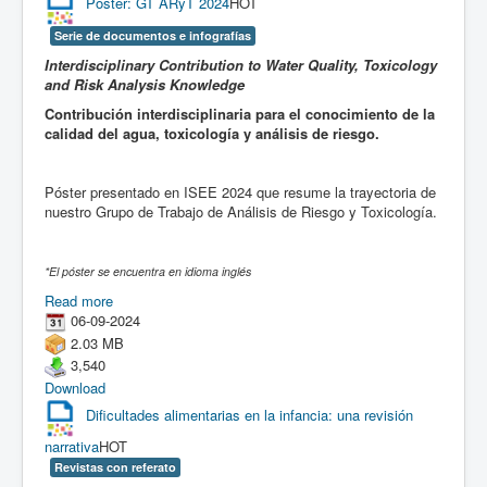
Póster: GT ARyT 2024
HOT
Serie de documentos e infografías
Interdisciplinary Contribution to Water Quality, Toxicology
and Risk Analysis Knowledge
Contribución interdisciplinaria para el conocimiento de la
calidad del agua, toxicología y análisis de riesgo.
Póster presentado en ISEE 2024 que resume la trayectoria de
nuestro Grupo de Trabajo de Análisis de Riesgo y Toxicología.
*El póster se encuentra en idioma inglés
Read more
06-09-2024
2.03 MB
3,540
Download
Dificultades alimentarias en la infancia: una revisión
narrativa
HOT
Revistas con referato