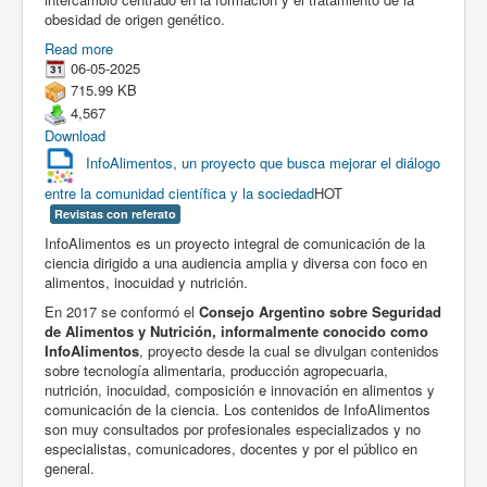
obesidad de origen genético.
Read more
06-05-2025
715.99 KB
4,567
Download
InfoAlimentos, un proyecto que busca mejorar el diálogo
entre la comunidad científica y la sociedad
HOT
Revistas con referato
InfoAlimentos es un proyecto integral de comunicación de la
ciencia dirigido a una audiencia amplia y diversa con foco en
alimentos, inocuidad y nutrición.
En 2017 se conformó el
Consejo Argentino sobre Seguridad
de Alimentos y Nutrición, informalmente conocido como
InfoAlimentos
, proyecto desde la cual se divulgan contenidos
sobre tecnología alimentaria, producción agropecuaria,
nutrición, inocuidad, composición e innovación en alimentos y
comunicación de la ciencia. Los contenidos de InfoAlimentos
son muy consultados por profesionales especializados y no
especialistas, comunicadores, docentes y por el público en
general.