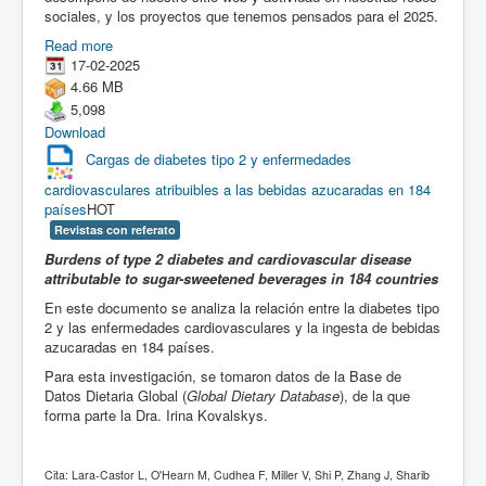
sociales, y los proyectos que tenemos pensados para el 2025.
Read more
17-02-2025
4.66 MB
5,098
Download
Cargas de diabetes tipo 2 y enfermedades
cardiovasculares atribuibles a las bebidas azucaradas en 184
países
HOT
Revistas con referato
Burdens of type 2 diabetes and cardiovascular disease
attributable to sugar-sweetened beverages in 184 countries
En este documento se analiza la relación entre la diabetes tipo
2 y las enfermedades cardiovasculares y la ingesta de bebidas
azucaradas en 184 países.
Para esta investigación, se tomaron datos de la Base de
Datos Dietaria Global (
Global Dietary Database
), de la que
forma parte la Dra. Irina Kovalskys.
Cita: Lara-Castor L, O'Hearn M, Cudhea F, Miller V, Shi P, Zhang J, Sharib