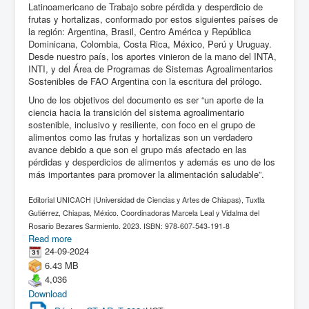
Latinoamericano de Trabajo sobre pérdida y desperdicio de
frutas y hortalizas, conformado por estos siguientes países de
la región: Argentina, Brasil, Centro América y República
Dominicana, Colombia, Costa Rica, México, Perú y Uruguay.
Desde nuestro país, los aportes vinieron de la mano del INTA,
INTI, y del Área de Programas de Sistemas Agroalimentarios
Sostenibles de FAO Argentina con la escritura del prólogo.
Uno de los objetivos del documento es ser “un aporte de la
ciencia hacia la transición del sistema agroalimentario
sostenible, inclusivo y resiliente, con foco en el grupo de
alimentos como las frutas y hortalizas son un verdadero
avance debido a que son el grupo más afectado en las
pérdidas y desperdicios de alimentos y además es uno de los
más importantes para promover la alimentación saludable”.
Editorial UNICACH (Universidad de Ciencias y Artes de Chiapas), Tuxtla
Gutiérrez, Chiapas, México. Coordinadoras Marcela Leal y Vidalma del
Rosario Bezares Sarmiento. 2023. ISBN: 978-607-543-191-8
Read more
24-09-2024
6.43 MB
4,036
Download