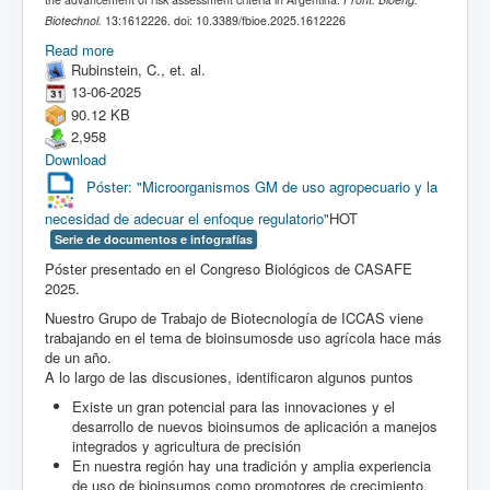
Biotechnol.
13:1612226. doi: 10.3389/fbioe.2025.1612226
Read more
Rubinstein, C., et. al.
13-06-2025
90.12 KB
2,958
Download
Póster: "Microorganismos GM de uso agropecuario y la
necesidad de adecuar el enfoque regulatorio"
HOT
Serie de documentos e infografías
Póster presentado en el Congreso Biológicos de CASAFE
2025.
Nuestro Grupo de Trabajo de Biotecnología de ICCAS viene
trabajando en el tema de
bioinsumos
de uso agrícola hace más
de un año.
A lo largo de las discusiones, identificaron algunos puntos
Existe un gran potencial para las innovaciones y el
desarrollo de nuevos bioinsumos de aplicación a manejos
integrados y agricultura de precisión
En nuestra región hay una tradición y amplia experiencia
de uso de bioinsumos como promotores de crecimiento,