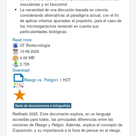
inoculantes y en biocontrol
La necesidad de una discusión basada en ciencia,
considerando alternativas al paradigma actual, con el fin
de aplicar criterios ajustados al propósito, para el caso de
los microorganismos teniendo en cuenta sus
particularidades biológicas.
Read more
GT Biotecnología
13-06-2025
4.06 MB
2,726
Download
Riesgo vs. Peligro
1.1
HOT
Serie de documentos e infografías
Reditado 2025. Este documento explora, en un lenguaje
accesible para todos, las principales diferencias entre las
nociones de
Riesgo
y
Peligro
. Además, explica el concepto de
Exposición
, y su importancia a la hora de pensar en el riesgo.