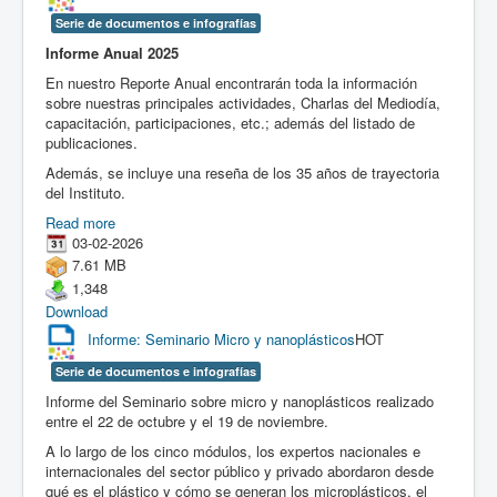
Serie de documentos e infografías
Informe Anual 2025
En nuestro Reporte Anual encontrarán toda la información
sobre nuestras principales actividades, Charlas del Mediodía,
capacitación, participaciones, etc.; además del listado de
publicaciones.
Además, se incluye una reseña de los 35 años de trayectoria
del Instituto.
Read more
03-02-2026
7.61 MB
1,348
Download
Informe: Seminario Micro y nanoplásticos
HOT
Serie de documentos e infografías
Informe del Seminario sobre micro y nanoplásticos realizado
entre el 22 de octubre y el 19 de noviembre.
A lo largo de los cinco módulos, los expertos nacionales e
internacionales del sector público y privado abordaron desde
qué es el plástico y cómo se generan los microplásticos, el