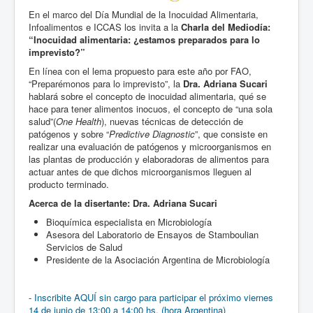
En el marco del Día Mundial de la Inocuidad Alimentaria,
Infoalimentos e ICCAS los invita a la
Charla del Mediodía:
“Inocuidad alimentaria: ¿estamos preparados para lo
imprevisto?”
En línea con el lema propuesto para este año por FAO,
“Preparémonos para lo imprevisto”, la
Dra. Adriana Sucari
hablará sobre el concepto de inocuidad alimentaria, qué se
hace para tener alimentos inocuos, el concepto de “una sola
salud”(
One Health
), nuevas técnicas de detección de
patógenos y sobre “
Predictive Diagnostic
”, que consiste en
realizar una evaluación de patógenos y microorganismos en
las plantas de producción y elaboradoras de alimentos para
actuar antes de que dichos microorganismos lleguen al
producto terminado.
Acerca de la disertante: Dra. Adriana Sucari
Bioquímica especialista en Microbiología
Asesora del Laboratorio de Ensayos de Stamboulian
Servicios de Salud
Presidente de la Asociación Argentina de Microbiología
-
Inscribite AQUÍ sin cargo para participar el próximo viernes
14 de junio de 13:00 a 14:00 hs. (hora Argentina)