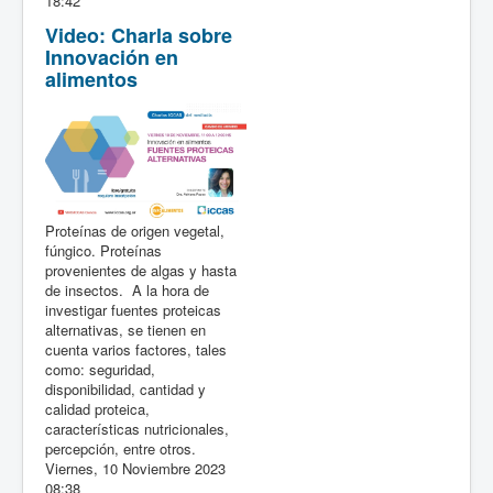
18:42
Video: Charla sobre
Innovación en
alimentos
Proteínas de origen vegetal,
fúngico. Proteínas
provenientes de algas y hasta
de insectos. A la hora de
investigar fuentes proteicas
alternativas, se tienen en
cuenta varios factores, tales
como: seguridad,
disponibilidad, cantidad y
calidad proteica,
características nutricionales,
percepción, entre otros.
Viernes, 10 Noviembre 2023
08:38