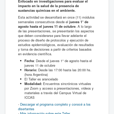
Enfocado en investigaciones para evaluar el
impacto en la salud de la presencia de
sustancias químicas en el ambiente.
Esta actividad se desarrollará en once (11) módulos
semanales consecutivos desde el
jueves 1° de
agosto hasta el jueves 11 de octubre
. A lo largo
de las presentaciones, se presentarán los aspectos
que deben considerarse para llevar adelante el
proceso de diseño de protocolos y ejecución de
estudios epidemiológicos, evaluación de resultados
y toma de decisiones a partir de criterios basados
en evidencia científica.
Fecha
: Desde el jueves 1° de agosto hasta el
jueves 11 de octubre
Horario:
Desde las 17:00 hasta las 20:00 hs.
(hora Argentina)
El Taller es arancelado
Modalidad:
Encuentros sincrónicos virtuales
por Zoom y acceso a presentaciones, videos y
materiales a través del Campus Virtual de
ICCAS
-
Descargar el programa completo y conocé a los
disertantes
-
Más información sobre este Taller