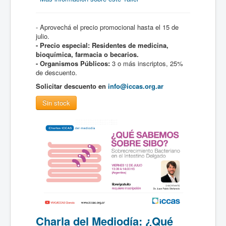
- Aprovechá el precio promocional hasta el 15 de
julio.
- Precio especial: Residentes de medicina,
bioquímica, farmacia o becarios.
- Organismos Públicos:
3 o más inscriptos, 25%
de descuento.
Solicitar descuento en
info@iccas.org.ar
Charla del Mediodía: ¿Qué