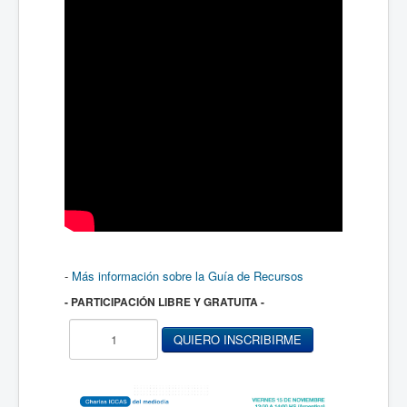
-
Más información sobre la Guía de Recursos
- PARTICIPACIÓN LIBRE Y GRATUITA -