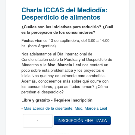
Charla ICCAS del Mediodía:
Desperdicio de alimentos
¿Cuáles son las iniciativas para reducirlo? ¿Cuál
es la percepción de los consumidores?
Fecha:
viernes 13 de septimebre, de13:00 a 14:00
hs. (hora Argentina).
Nos adelantamos al Día Internacional de
Concienciación sobre la Pérdida y el Desperdicio de
Alimentos y la
Msc. Marcela Leal
nos contará un
poco sobre esta problemática y los proyectos e
iniciativas que hay actualmente para combatirla.
Además, conoceremos más sobre qué ocurre con
los consumidores, ¿qué actitudes toman? ¿Cómo
perciben el desperdicio?
Libre y gratuito - Requiere inscripción
-
Más acerca de la disertante: Msc. Marcela Leal