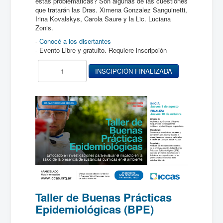
estas problemáticas? Son algunas de las cuestiones
que tratarán las Dras. Ximena Gonzalez Sanguinetti,
Irina Kovalskys, Carola Saure y la Lic. Luciana
Zonis.
-
Conocé a los disertantes
- Evento Libre y gratuito. Requiere inscripción
Taller de Buenas Prácticas
Epidemiológicas (BPE)