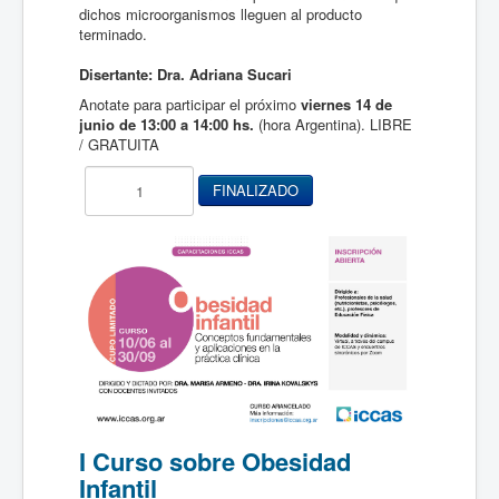
dichos microorganismos lleguen al producto
terminado.
Disertante:
Dra. Adriana Sucari
Anotate para participar el próximo
viernes 14 de
junio de 13:00 a 14:00 hs.
(hora Argentina). LIBRE
/ GRATUITA
I Curso sobre Obesidad
Infantil