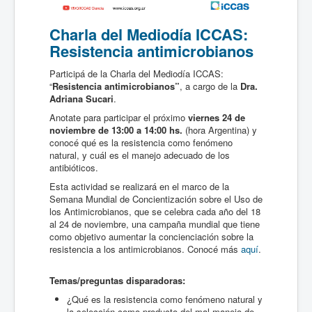
Charla del Mediodía ICCAS:
Resistencia antimicrobianos
Participá de la Charla del Mediodía ICCAS:
“
Resistencia antimicrobianos
”
, a cargo de la
Dra.
Adriana Sucari
.
Anotate para participar el próximo
viernes 24 de
noviembre de 13:00 a 14:00 hs.
(hora Argentina) y
conocé qué es la resistencia como fenómeno
natural, y cuál es el manejo adecuado de los
antibióticos.
Esta actividad se realizará en el marco de la
Semana Mundial de Concientización sobre el Uso de
los Antimicrobianos, que se celebra cada año del 18
al 24 de noviembre, una campaña mundial que tiene
como objetivo aumentar la concienciación sobre la
resistencia a los antimicrobianos. Conocé más
aquí
.
Temas/preguntas disparadoras:
¿Qué es la resistencia como fenómeno natural y
la selección como producto del mal manejo de