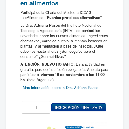
en alimentos
Participá de la Charla del Mediodía ICCAS -
InfoAlimentos: “
Fuentes proteicas alternativas”
La
Dra. Adriana Pazos
del Instituto Nacional de
Tecnología Agropecuaria (INTA) nos contará las
novedades sobre los nuevos alimentos, ingredientes
alternativos, carne de cultivo, alimentos basados en
plantas, y alimentación a base de insectos. ¿Qué
sabemos hasta ahora? ¿Son seguros para el
consumo? ¿Son nutritivos?
ATENCIÓN, NUEVO HORARIO:
Esta actividad es
gratuita, pero de inscripción obligatoria. Anotate para
participar el
viernes 10 de noviembre a las 11:00
hs.
(hora Argentina).
-
Más información sobre la Dra. Adriana Pazos