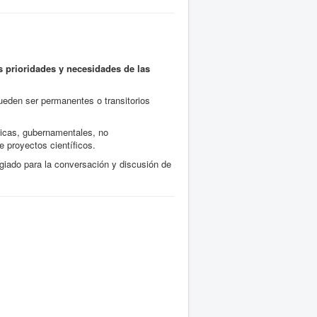
 prioridades y necesidades de las
ueden ser permanentes o transitorios
micas, gubernamentales, no
 proyectos científicos.
egiado para la conversación y discusión de