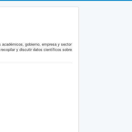
los académicos, gobierno, empresa y sector
ecopilar y discutir datos científicos sobre