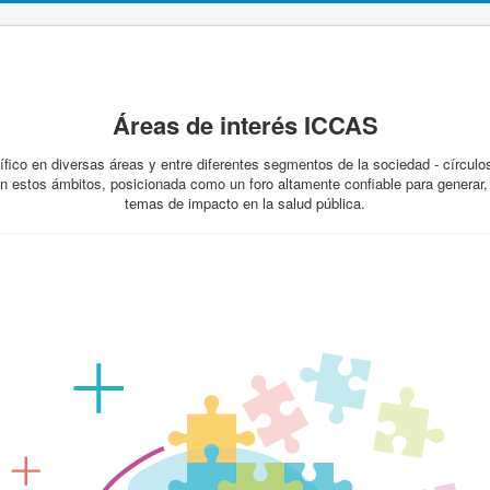
Áreas de interés
ICCAS
ífico en diversas áreas y entre diferentes segmentos de la sociedad - círcu
en estos ámbitos, posicionada como un foro altamente confiable para generar, r
temas de impacto en la salud pública.