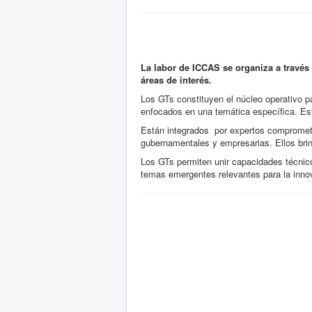
La labor de ICCAS se organiza a través
áreas de interés.
Los GTs constituyen el núcleo operativo p
enfocados en una temática específica. Est
Están integrados por expertos comprometi
gubernamentales y empresarias. Ellos brin
Los GTs permiten unir capacidades técnico
temas emergentes relevantes para la innov