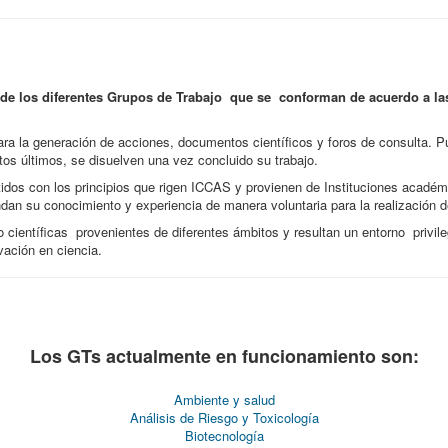
 de los diferentes Grupos de Trabajo que se conforman de acuerdo a las
ara la generación de acciones, documentos científicos y foros de consulta. P
os últimos, se disuelven una vez concluido su trabajo.
dos con los principios que rigen ICCAS y provienen de Instituciones acadé
dan su conocimiento y experiencia de manera voluntaria para la realización de
 científicas provenientes de diferentes ámbitos y resultan un entorno privil
ación en ciencia.
Los GTs actualmente en funcionamiento son:
Ambiente y salud
Análisis de Riesgo y Toxicología
Biotecnología