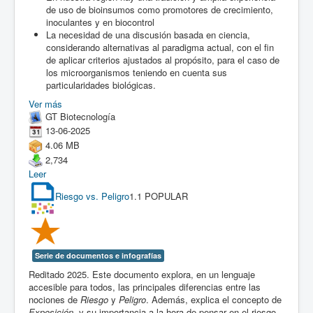
de uso de bioinsumos como promotores de crecimiento,
inoculantes y en biocontrol
La necesidad de una discusión basada en ciencia,
considerando alternativas al paradigma actual, con el fin
de aplicar criterios ajustados al propósito, para el caso de
los microorganismos teniendo en cuenta sus
particularidades biológicas.
Ver más
GT Biotecnología
13-06-2025
4.06 MB
2,734
Leer
Riesgo vs. Peligro
1.1
POPULAR
Serie de documentos e infografías
Reditado 2025. Este documento explora, en un lenguaje
accesible para todos, las principales diferencias entre las
nociones de
Riesgo
y
Peligro
. Además, explica el concepto de
Exposición
, y su importancia a la hora de pensar en el riesgo.