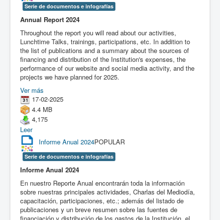
Serie de documentos e infografías
Annual Report 2024
Throughout the report you will read about our activities,
Lunchtime Talks, trainings, participations, etc. In addition to
the list of publications and a summary about the sources of
financing and distribution of the Institution's expenses, the
performance of our website and social media activity, and the
projects we have planned for 2025.
Ver más
17-02-2025
4.4 MB
4,175
Leer
Informe Anual 2024
POPULAR
Serie de documentos e infografías
Informe Anual 2024
En nuestro Reporte Anual encontrarán toda la información
sobre nuestras principales actividades, Charlas del Mediodía,
capacitación, participaciones, etc.; además del listado de
publicaciones y un breve resumen sobre las fuentes de
financiación y distribución de los gastos de la Institución, el