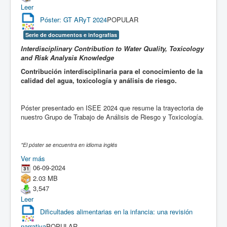
Leer
Póster: GT ARyT 2024
POPULAR
Serie de documentos e infografías
Interdisciplinary Contribution to Water Quality, Toxicology
and Risk Analysis Knowledge
Contribución interdisciplinaria para el conocimiento de la
calidad del agua, toxicología y análisis de riesgo.
Póster presentado en ISEE 2024 que resume la trayectoria de
nuestro Grupo de Trabajo de Análisis de Riesgo y Toxicología.
*El póster se encuentra en idioma inglés
Ver más
06-09-2024
2.03 MB
3,547
Leer
Dificultades alimentarias en la infancia: una revisión
narrativa
POPULAR