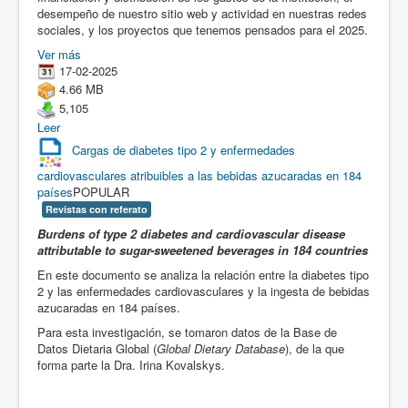
desempeño de nuestro sitio web y actividad en nuestras redes
sociales, y los proyectos que tenemos pensados para el 2025.
Ver más
17-02-2025
4.66 MB
5,105
Leer
Cargas de diabetes tipo 2 y enfermedades
cardiovasculares atribuibles a las bebidas azucaradas en 184
países
POPULAR
Revistas con referato
Burdens of type 2 diabetes and cardiovascular disease
attributable to sugar-sweetened beverages in 184 countries
En este documento se analiza la relación entre la diabetes tipo
2 y las enfermedades cardiovasculares y la ingesta de bebidas
azucaradas en 184 países.
Para esta investigación, se tomaron datos de la Base de
Datos Dietaria Global (
Global Dietary Database
), de la que
forma parte la Dra. Irina Kovalskys.