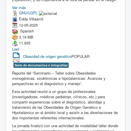
Ver más
GNU/LGPL
Edda Villaamil
12-05-2025
Spanish
3.19 MB
11,835
Leer
Obesidad de origen genético
POPULAR
Serie de documentos e infografías
Reporte del “Seminario – Taller sobre Obesidades
monogénicas, sindrómicas e hipotalámicas: Avances y
perspectivas en el diagnóstico y manejo”.
Esta actividad reunió a un grupo de profesionales
(investigadores, médicos pediatras, clínicos, etc.) para
compartir experiencias sobre el diagnóstico, abordaje y
tratamiento de las Obesidades de Origen Genético e
Hipotalámico en el ámbito local y asistir a las disertaciones de
dos importantes referentes internacionales.
La jornada finalizó con una actividad de modalidad taller donde
los participantes compartieron su experiencia y realizaron un