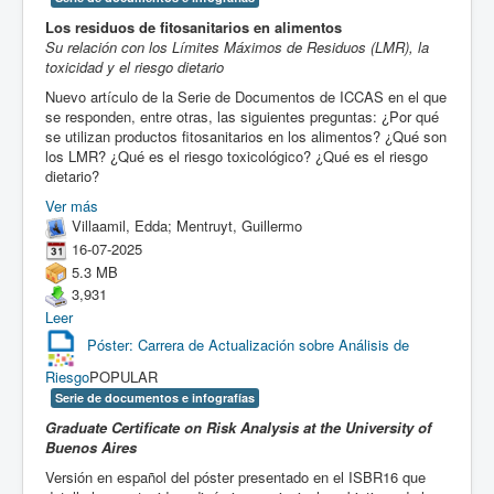
Los residuos de fitosanitarios en
alimentos
Su relación con los Límites Máximos de Residuos (LMR), la
toxicidad y el riesgo dietario
Nuevo artículo de la Serie de Documentos de ICCAS en el que
se responden, entre otras, las siguientes preguntas: ¿Por qué
se utilizan productos fitosanitarios en los alimentos? ¿Qué son
los LMR? ¿Qué es el riesgo toxicológico? ¿Qué es el riesgo
dietario?
Ver más
Villaamil, Edda; Mentruyt, Guillermo
16-07-2025
5.3 MB
3,931
Leer
Póster: Carrera de Actualización sobre Análisis de
Riesgo
POPULAR
Serie de documentos e infografías
Graduate Certificate on Risk Analysis at the University of
Buenos Aires
Versión en español del póster presentado en el ISBR16 que