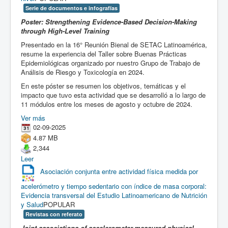
Serie de documentos e infografías
Poster: Strengthening Evidence-Based Decision-Making
through High-Level Training
Presentado en la 16° Reunión Bienal de SETAC Latinoamérica,
resume la experiencia del Taller sobre Buenas Prácticas
Epidemiológicas organizado por nuestro Grupo de Trabajo de
Análisis de Riesgo y Toxicología en 2024.
En este póster se resumen los objetivos, temáticas y el
impacto que tuvo esta actividad que se desarrolló a lo largo de
11 módulos entre los meses de agosto y octubre de 2024.
Ver más
02-09-2025
4.87 MB
2,344
Leer
Asociación conjunta entre actividad física medida por
acelerómetro y tiempo sedentario con índice de masa corporal:
Evidencia transversal del Estudio Latinoamericano de Nutrición
y Salud
POPULAR
Revistas con referato
Joint associations of accelerometer-measured physical