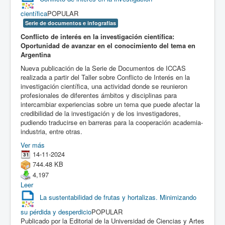
científica
POPULAR
Serie de documentos e infografías
Conflicto de interés en la investigación científica:
Oportunidad de avanzar en el conocimiento del tema en
Argentina
Nueva publicación de la Serie de Documentos de ICCAS
realizada a partir del Taller sobre Conflicto de Interés en la
investigación científica, una actividad donde se reunieron
profesionales de diferentes ámbitos y disciplinas para
intercambiar experiencias sobre un tema que puede afectar la
credibilidad de la investigación y de los investigadores,
pudiendo traducirse en barreras para la cooperación academia-
industria, entre otras.
Ver más
14-11-2024
744.48 KB
4,197
Leer
La sustentabilidad de frutas y hortalizas. Minimizando
su pérdida y desperdicio
POPULAR
Publicado por la Editorial de la Universidad de Ciencias y Artes