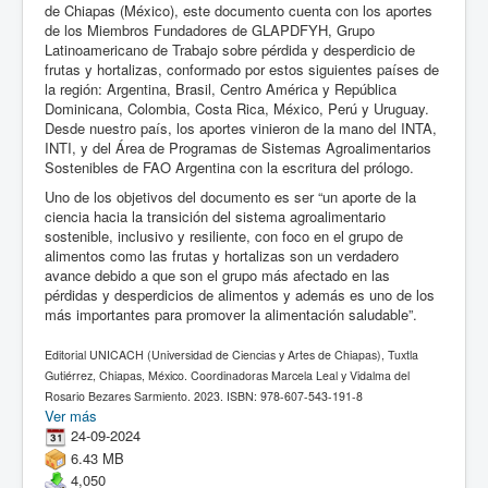
de Chiapas (México), este documento cuenta con los aportes
de los Miembros Fundadores de GLAPDFYH, Grupo
Latinoamericano de Trabajo sobre pérdida y desperdicio de
frutas y hortalizas, conformado por estos siguientes países de
la región: Argentina, Brasil, Centro América y República
Dominicana, Colombia, Costa Rica, México, Perú y Uruguay.
Desde nuestro país, los aportes vinieron de la mano del INTA,
INTI, y del Área de Programas de Sistemas Agroalimentarios
Sostenibles de FAO Argentina con la escritura del prólogo.
Uno de los objetivos del documento es ser “un aporte de la
ciencia hacia la transición del sistema agroalimentario
sostenible, inclusivo y resiliente, con foco en el grupo de
alimentos como las frutas y hortalizas son un verdadero
avance debido a que son el grupo más afectado en las
pérdidas y desperdicios de alimentos y además es uno de los
más importantes para promover la alimentación saludable”.
Editorial UNICACH (Universidad de Ciencias y Artes de Chiapas), Tuxtla
Gutiérrez, Chiapas, México. Coordinadoras Marcela Leal y Vidalma del
Rosario Bezares Sarmiento. 2023. ISBN: 978-607-543-191-8
Ver más
24-09-2024
6.43 MB
4,050