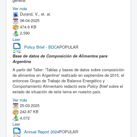
general.
Ver más
Durand, V., et. al.
08-04-2025
474.6 KB
2,590
Leer
Policy Brief - BDCA
POPULAR
Base de datos de Composición de Alimentos para
Argentina
A partir del Taller: “Tablas y bases de datos sobre composición
de alimentos en Argentina” realizado en septiembre de 2015, el
entonces Grupo de Trabajo de Balance Energético y
Comportamiento Alimentario redactó este
Policy Brief
sobre el
estado de situación de este tema en nuestro país.
Ver más
25-03-2025
242.87 KB
4,072
Leer
Annual Report 2024
POPULAR