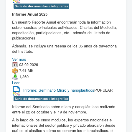
Serie de documentos e infografías
Informe Anual 2025
En nuestro Reporte Anual encontrarán toda la información
sobre nuestras principales actividades, Charlas del Mediodía,
capacitación, participaciones, etc.; además del listado de
publicaciones.
Además, se incluye una reseña de los 35 años de trayectoria
del Instituto.
Ver más
03-02-2026
7.61 MB
1,360
Leer
Informe: Seminario Micro y nanoplásticos
POPULAR
Serie de documentos e infografías
Informe del Seminario sobre micro y nanoplásticos realizado
entre el 22 de octubre y el 19 de noviembre.
A lo largo de los cinco módulos, los expertos nacionales e
internacionales del sector público y privado abordaron desde
qué es el plástico y cómo se generan los microplásticos, el