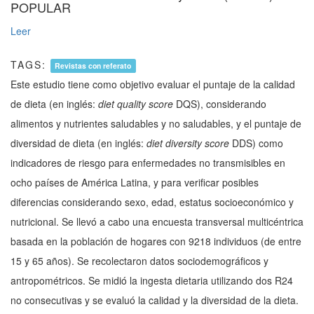
POPULAR
Leer
TAGS:
Revistas con referato
Este estudio tiene como objetivo evaluar el puntaje de la calidad
de dieta (en inglés:
diet quality score
DQS), considerando
alimentos y nutrientes saludables y no saludables, y el puntaje de
diversidad de dieta (en inglés:
diet diversity score
DDS) como
indicadores de riesgo para enfermedades no transmisibles en
ocho países de América Latina, y para verificar posibles
diferencias considerando sexo, edad, estatus socioeconómico y
nutricional. Se llevó a cabo una encuesta transversal multicéntrica
basada en la población de hogares con 9218 individuos (de entre
15 y 65 años). Se recolectaron datos sociodemográficos y
antropométricos. Se midió la ingesta dietaria utilizando dos R24
no consecutivas y se evaluó la calidad y la diversidad de la dieta.