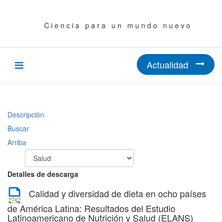
C i e n c i a p a r a u n m u n d o n u e v o
Actualidad
Descripción
Buscar
Arriba
Detalles de descarga
Calidad y diversidad de dieta en ocho países
de América Latina: Resultados del Estudio
Latinoamericano de Nutrición y Salud (ELANS)