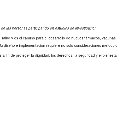
 de las personas participando en estudios de investigación.
 salud y es el camino para el desarrollo de nuevos fármacos, vacunas y
 Su diseño e implementación requiere no sólo consideraciones metodoló
s a fin de
proteger la dignidad, los derechos, la seguridad y el bienestar