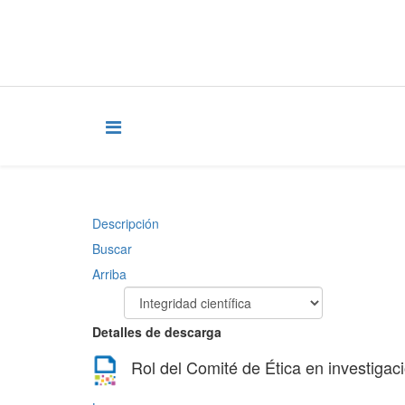
Descripción
Buscar
Arriba
Detalles de descarga
Rol del Comité de Ética en investigac