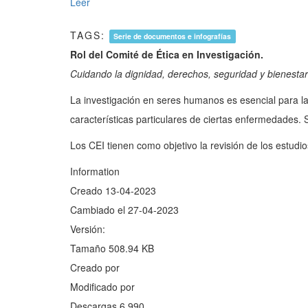
Leer
TAGS:
Serie de documentos e infografías
Rol del Comité de Ética en Investigación.
Cuidando la dignidad, derechos, seguridad y bienestar
La investigación en seres humanos es esencial para la
características particulares de ciertas enfermedades.
Los CEI tienen como objetivo la revisión de los estudio
Information
Creado
13-04-2023
Cambiado el
27-04-2023
Versión:
Tamaño
508.94 KB
Creado por
Modificado por
Descargas
6,990