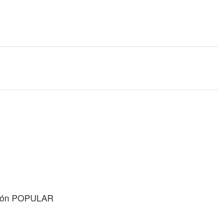
ión
POPULAR